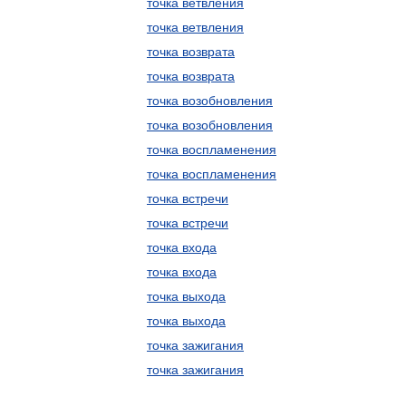
точка ветвления
точка ветвления
точка возврата
точка возврата
точка возобновления
точка возобновления
точка воспламенения
точка воспламенения
точка встречи
точка встречи
точка входа
точка входа
точка выхода
точка выхода
точка зажигания
точка зажигания