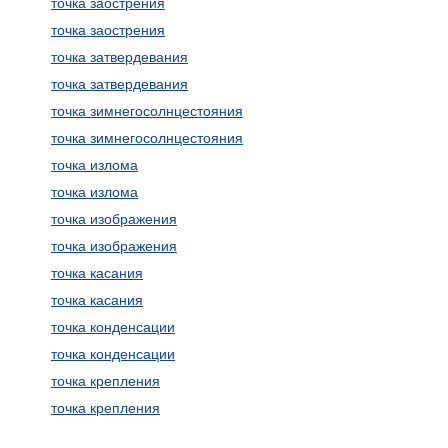
точка заострения
точка заострения
точка затвердевания
точка затвердевания
точка зимнегосолнцестояния
точка зимнегосолнцестояния
точка излома
точка излома
точка изображения
точка изображения
точка касания
точка касания
точка конденсации
точка конденсации
точка крепления
точка крепления